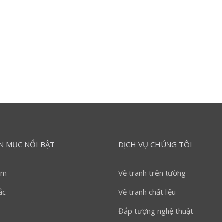
N MỤC NỔI BẬT
DỊCH VỤ CHÚNG TÔI
ẩm
Vẽ tranh trên tường
ắc
Vẽ tranh chất liệu
Đắp tượng nghệ thuật