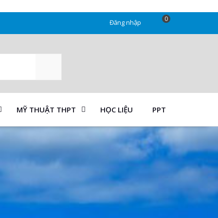
0
Đăng nhập
SEARCH
MỸ THUẬT THPT
HỌC LIỆU
PPT