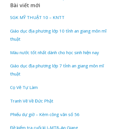
Bài viết mới
SGK MỸ THUẬT 10 – KNTT
Giáo dục địa phương lớp 10 tỉnh an giang môn mĩ
thuật
Màu nước tốt nhất dành cho học sinh hiện nay
Giáo dục địa phương lớp 7 tỉnh an giang môn mĩ
thuật
Cọ Vẽ Tự Làm
Tranh Vẽ Về Đức Phật
Phiếu dự giờ – Kèm công văn số 56
Đề kiểm tra cuối kì I-MT8-An Giang