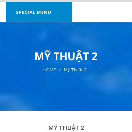
SPECIAL MENU
MỸ THUẬT 2
HOME
Mỹ Thuật 2
MỸ THUẬT 2