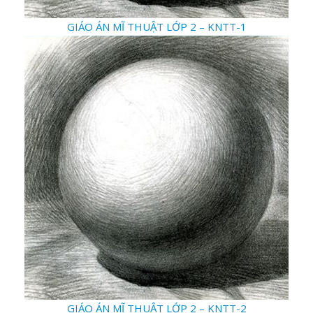
GIÁO ÁN MĨ T
HUẬT LỚP 2 – KNTT-1
GIÁO ÁN MĨ THUẬT LỚP 2 – KNTT-2