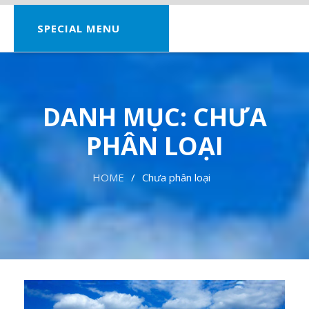
SPECIAL MENU
DANH MỤC:
CHƯA
PHÂN LOẠI
HOME
Chưa phân loại