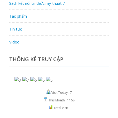
Sách kết nối tri thức mỹ thuật 7
Tác phẩm
Tin tức
Video
THỐNG KÊ TRUY CẬP
Visit Today : 7
This Month : 1168
Total Visit :