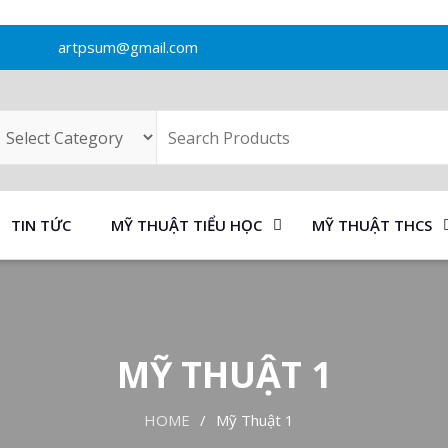
artpsum@gmail.com
TIN TỨC
MỸ THUẬT TIỂU HỌC
MỸ THUẬT THCS
MỸ THUẬT 1
HOME
Mỹ Thuật 1