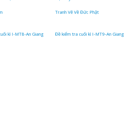
àm
Tranh Vẽ Về Đức Phật
cuối kì I-MT8-An Giang
Đề kiểm tra cuối kì I-MT9-An Giang