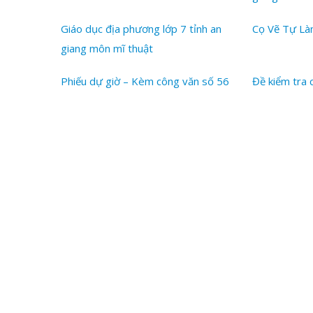
Giáo dục địa phương lớp 7 tỉnh an
Cọ Vẽ Tự L
giang môn mĩ thuật
Phiếu dự giờ – Kèm công văn số 56
Đề kiểm tra 