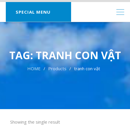
SPECIAL MENU
TAG:
TRANH CON VẬT
HOME
Products
tranh con vật
Showing the single result