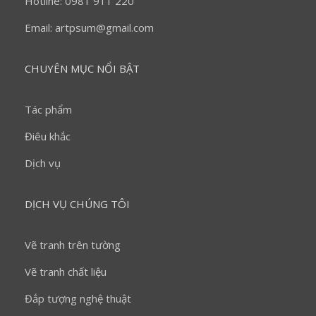
Hotline: 0981 911 220
Email: artpsum@gmail.com
CHUYÊN MỤC NỔI BẬT
Tác phẩm
Điêu khắc
Dịch vụ
DỊCH VỤ CHÚNG TÔI
Vẽ tranh trên tường
Vẽ tranh chất liệu
Đắp tượng nghệ thuật