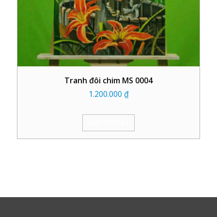
Tranh đôi chim MS 0004
1.200.000
₫
ADD TO CART