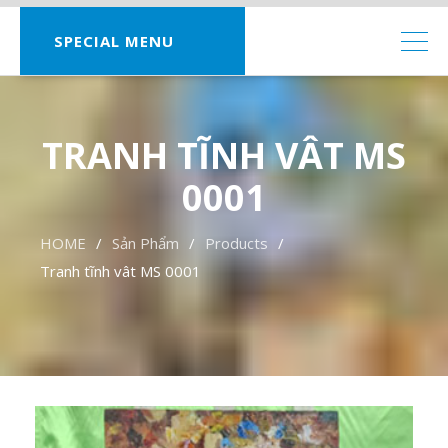
SPECIAL MENU
TRANH TĨNH VÂT MS
0001
HOME
Sản Phẩm
Products
Tranh tĩnh vât MS 0001