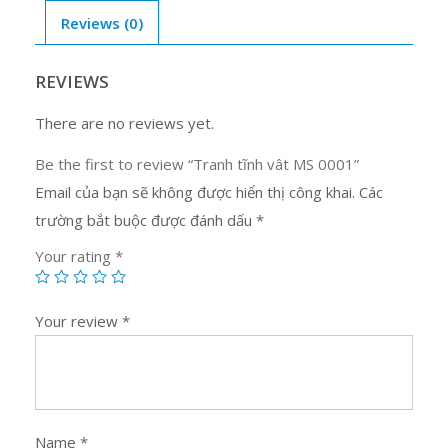
quantity
Reviews (0)
REVIEWS
There are no reviews yet.
Be the first to review “Tranh tĩnh vât MS 0001”
Email của bạn sẽ không được hiển thị công khai.
Các
trường bắt buộc được đánh dấu
*
Your rating
*
Your review
*
Name
*