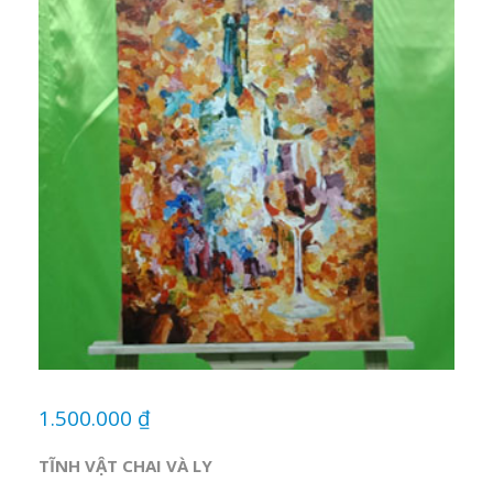
1.500.000
₫
TĨNH VẬT CHAI VÀ LY