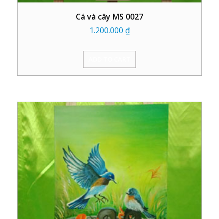
Cá và cây MS 0027
1.200.000
₫
ADD TO CART