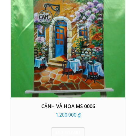
CẢNH VÀ HOA MS 0006
1.200.000
₫
ADD TO CART