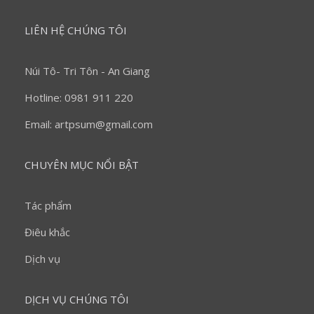
LIÊN HỆ CHÚNG TÔI
Núi Tô- Tri Tôn - An Giang
Hotline: 0981 911 220
Email: artpsum@gmail.com
CHUYÊN MỤC NỔI BẬT
Tác phẩm
Điêu khắc
Dịch vụ
DỊCH VỤ CHÚNG TÔI