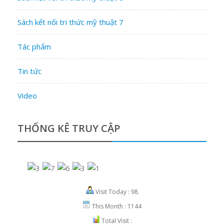
Sách kết nối tri thức mỹ thuật 7
Tác phẩm
Tin tức
Video
THỐNG KÊ TRUY CẬP
Visit Today : 98
This Month : 1144
Total Visit :