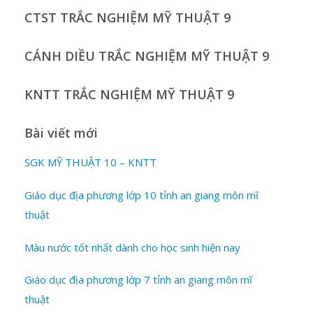
CTST TRẮC NGHIỆM MỸ THUẬT 9
CÁNH DIỀU TRẮC NGHIỆM MỸ THUẬT 9
KNTT TRẮC NGHIỆM MỸ THUẬT 9
Bài viết mới
SGK MỸ THUẬT 10 – KNTT
Giáo dục địa phương lớp 10 tỉnh an giang môn mĩ
thuật
Màu nước tốt nhất dành cho học sinh hiện nay
Giáo dục địa phương lớp 7 tỉnh an giang môn mĩ
thuật