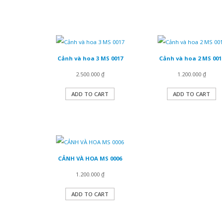
Cảnh và hoa 3 MS 0017
Cảnh và hoa 2 MS 001
2.500.000
₫
1.200.000
₫
ADD TO CART
ADD TO CART
CẢNH VÀ HOA MS 0006
1.200.000
₫
ADD TO CART