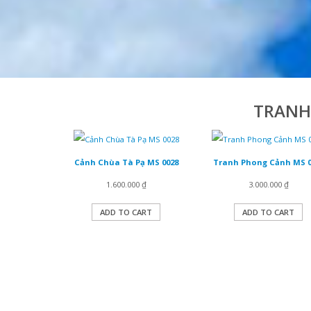
TRANH
Cảnh Chùa Tà Pạ MS 0028
Tranh Phong Cảnh MS 0
1.600.000
₫
3.000.000
₫
ADD TO CART
ADD TO CART