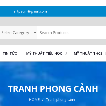
artpsum@gmail.com
TIN TỨC
MỸ THUẬT TIỂU HỌC
MỸ THUẬT THCS
TRANH PHONG CẢNH
HOME
Tranh phong cảnh