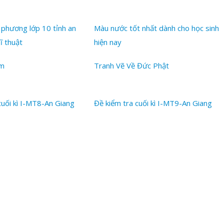
 phương lớp 10 tỉnh an
Màu nước tốt nhất dành cho học sinh
ĩ thuật
hiện nay
àm
Tranh Vẽ Về Đức Phật
cuối kì I-MT8-An Giang
Đề kiểm tra cuối kì I-MT9-An Giang