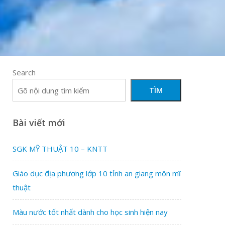
Search
TÌM
Bài viết mới
SGK MỸ THUẬT 10 – KNTT
Giáo dục địa phương lớp 10 tỉnh an giang môn mĩ
thuật
Màu nước tốt nhất dành cho học sinh hiện nay