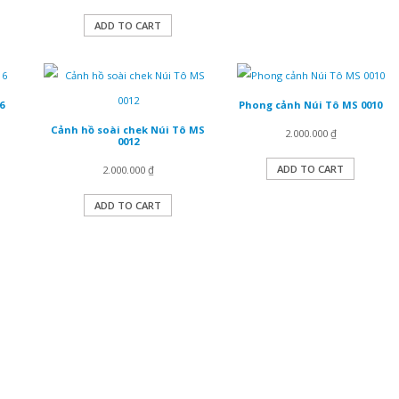
ADD TO CART
6
Phong cảnh Núi Tô MS 0010
Cảnh hồ soài chek Núi Tô MS
2.000.000
₫
0012
ADD TO CART
2.000.000
₫
ADD TO CART