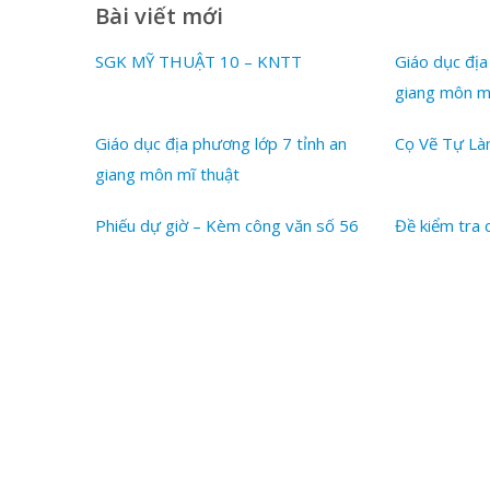
Bài viết mới
SGK MỸ THUẬT 10 – KNTT
Giáo dục địa
giang môn m
Giáo dục địa phương lớp 7 tỉnh an
Cọ Vẽ Tự L
giang môn mĩ thuật
Phiếu dự giờ – Kèm công văn số 56
Đề kiểm tra 