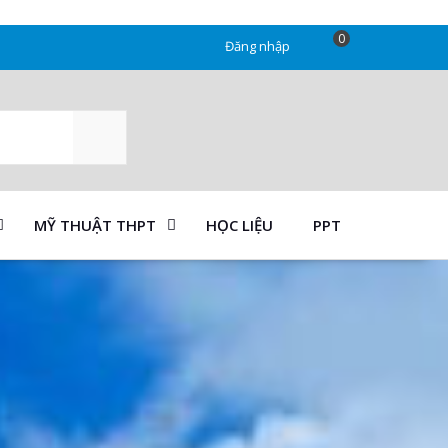
0
Đăng nhập
SEARCH
MỸ THUẬT THPT
HỌC LIỆU
PPT