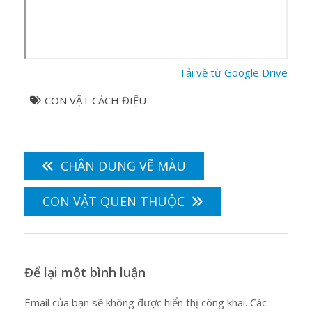
Tải về từ Google Drive
CON VẬT CÁCH ĐIỆU
Điều
hướng
CHÂN DUNG VẼ MÀU
bài
viết
CON VẬT QUEN THUỘC
Để lại một bình luận
Email của bạn sẽ không được hiển thị công khai.
Các