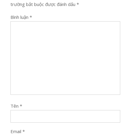
trường bắt buộc được đánh dấu
*
Bình luận
*
Tên
*
Email
*