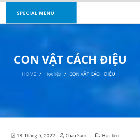
SPECIAL MENU
CON VẬT CÁCH ĐIỆU
HOME
Học liệu
CON VẬT CÁCH ĐIỆU
13 Tháng 5, 2022
Chau Sum
Học liệu