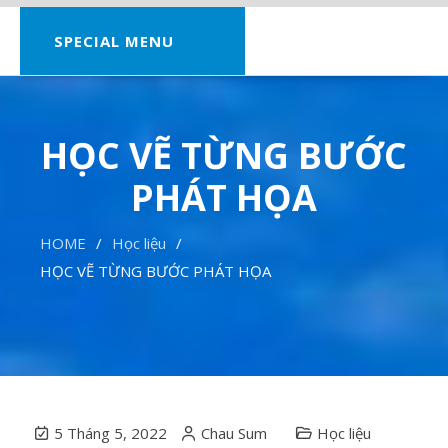
SPECIAL MENU
HỌC VẼ TỪNG BƯỚC
PHÁT HỌA
HOME
Học liệu
HỌC VẼ TỪNG BƯỚC PHÁT HỌA
5 Tháng 5, 2022
Chau Sum
Học liệu