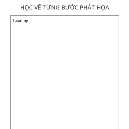
HỌC VẼ TỪNG BƯỚC PHÁT HỌA