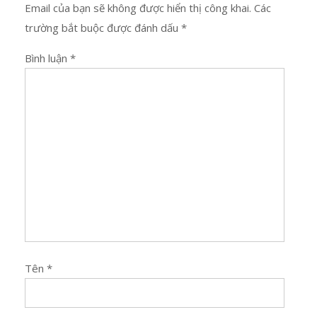
Email của bạn sẽ không được hiển thị công khai.
Các
trường bắt buộc được đánh dấu
*
Bình luận
*
Tên
*