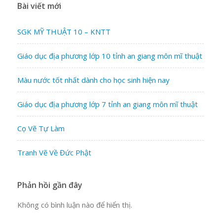
Bài viết mới
SGK MỸ THUẬT 10 – KNTT
Giáo dục địa phương lớp 10 tỉnh an giang môn mĩ thuật
Màu nước tốt nhất dành cho học sinh hiện nay
Giáo dục địa phương lớp 7 tỉnh an giang môn mĩ thuật
Cọ Vẽ Tự Làm
Tranh Vẽ Về Đức Phật
Phản hồi gần đây
Không có bình luận nào để hiển thị.