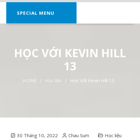
SPECIAL MENU
HỌC VỚI KEVIN HILL
13
HOME
Học liệu
Học Với Kevin Hill 13
30 Tháng 10, 2022
Chau Sum
Học liệu