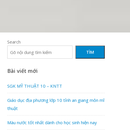
Search
TÌM
Bài viết mới
SGK MỸ THUẬT 10 – KNTT
Giáo dục địa phương lớp 10 tỉnh an giang môn mĩ
thuật
Màu nước tốt nhất dành cho học sinh hiện nay