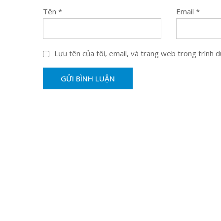
Tên
*
Email
*
Lưu tên của tôi, email, và trang web trong trình du