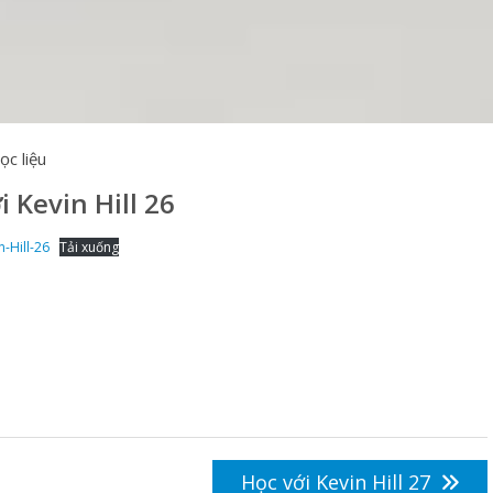
ọc liệu
i Kevin Hill 26
n-Hill-26
Tải xuống
Học với Kevin Hill 27