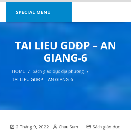
SPECIAL MENU
TAI LIEU GDĐP – AN
GIANG-6
HOME
Sách giáo dục địa phương
TAI LIEU GDĐP – AN GIANG-6
2 Tháng 9, 2022
Chau Sum
Sách giáo dục