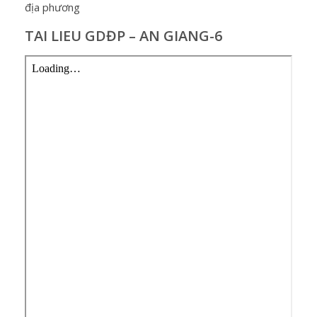
địa phương
TAI LIEU GDĐP – AN GIANG-6