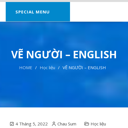
SPECIAL MENU
VẼ NGƯỜI – ENGLISH
HOME
Học liệu
VẼ NGƯỜI – ENGLISH
4 Tháng 5, 2022
Chau Sum
Học liệu