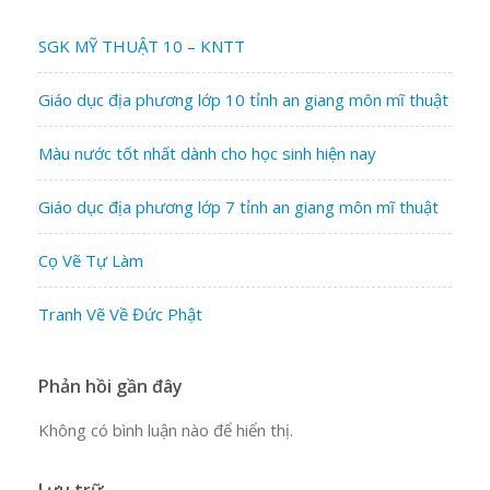
SGK MỸ THUẬT 10 – KNTT
Giáo dục địa phương lớp 10 tỉnh an giang môn mĩ thuật
Màu nước tốt nhất dành cho học sinh hiện nay
Giáo dục địa phương lớp 7 tỉnh an giang môn mĩ thuật
Cọ Vẽ Tự Làm
Tranh Vẽ Về Đức Phật
Phản hồi gần đây
Không có bình luận nào để hiển thị.
Lưu trữ