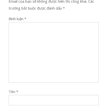
Email của bạn sẽ không được hiển thị công khai.
Các
trường bắt buộc được đánh dấu
*
Bình luận
*
Tên
*