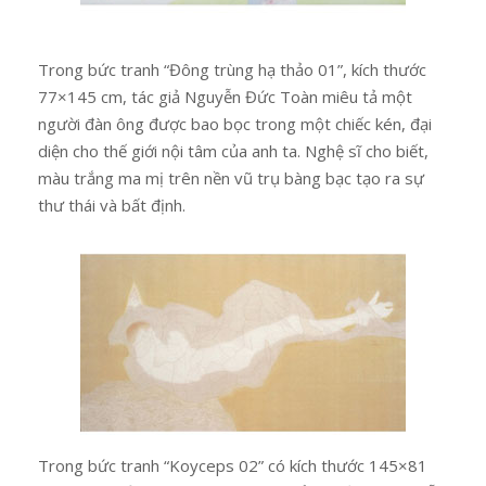
Trong bức tranh “Đông trùng hạ thảo 01”, kích thước
77×145 cm, tác giả Nguyễn Đức Toàn miêu tả một
người đàn ông được bao bọc trong một chiếc kén, đại
diện cho thế giới nội tâm của anh ta. Nghệ sĩ cho biết,
màu trắng ma mị trên nền vũ trụ bàng bạc tạo ra sự
thư thái và bất định.
Trong bức tranh “Koyceps 02” có kích thước 145×81