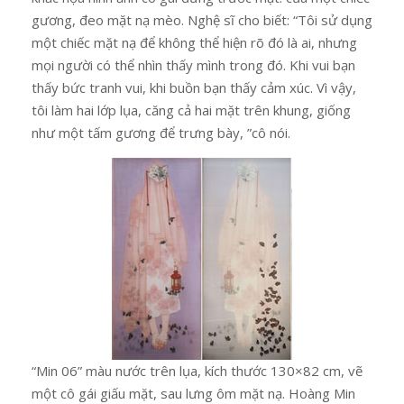
gương, đeo mặt nạ mèo. Nghệ sĩ cho biết: “Tôi sử dụng
một chiếc mặt nạ để không thể hiện rõ đó là ai, nhưng
mọi người có thể nhìn thấy mình trong đó. Khi vui bạn
thấy bức tranh vui, khi buồn bạn thấy cảm xúc. Vì vậy,
tôi làm hai lớp lụa, căng cả hai mặt trên khung, giống
như một tấm gương để trưng bày, ”cô nói.
“Min 06” màu nước trên lụa, kích thước 130×82 cm, vẽ
một cô gái giấu mặt, sau lưng ôm mặt nạ. Hoàng Min