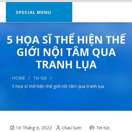
SPECIAL MENU
5 HỌA SĨ THỂ HIỆN THẾ
GIỚI NỘI TÂM QUA
TRANH LỤA
HOME
Tin tức
5 họa sĩ thể hiện thế giới nội tâm qua tranh lụa
16 Tháng 6, 2022
Chau Sum
Tin tức