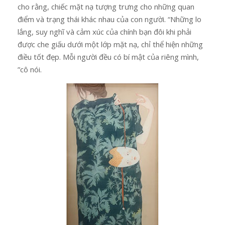
cho rằng, chiếc mặt nạ tượng trưng cho những quan
điểm và trạng thái khác nhau của con người. “Những lo
lắng, suy nghĩ và cảm xúc của chính bạn đôi khi phải
được che giấu dưới một lớp mặt nạ, chỉ thể hiện những
điều tốt đẹp. Mỗi người đều có bí mật của riêng mình,
”cô nói.