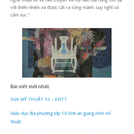
với thiên nhiên và được cắt ra từng mảnh. suy nghĩ và
cảm xúc ”.
Bài viết mới nhất
SGK MỸ THUẬT 10 – KNTT
Giáo dục địa phương lớp 10 tỉnh an giang môn mĩ
thuật