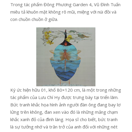
Trong tác phẩm Đông Phương Garden 4, Vũ Đình Tuấn
miêu tả khuôn mặt không rõ mũi, miệng với núi đồi và
con chuồn chuồn ở giữa.
Ký ức hiện hữu 01, khổ 80×120 cm, là một trong những
tác phẩm của Lưu Chí Hy được trưng bày tại triển lãm.
Bức tranh khắc họa hình ảnh người đàn ông đang bay lơ
lửng trên không, đan xen vào đó là những mảng chạm
khắc xanh đỏ của đình làng. Họa sĩ cho biết, bức tranh
là sự tưởng nhớ và trăn trở của anh đối với những nét