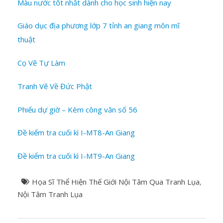
Màu nước tốt nhất dành cho học sinh hiện nay
Giáo dục địa phương lớp 7 tỉnh an giang môn mĩ
thuật
Cọ Vẽ Tự Làm
Tranh Vẽ Về Đức Phật
Phiếu dự giờ – Kèm công văn số 56
Đề kiểm tra cuối kì I-MT8-An Giang
Đề kiểm tra cuối kì I-MT9-An Giang
Họa Sĩ Thể Hiện Thế Giới Nội Tâm Qua Tranh Lụa
,
Nội Tâm Tranh Lụa