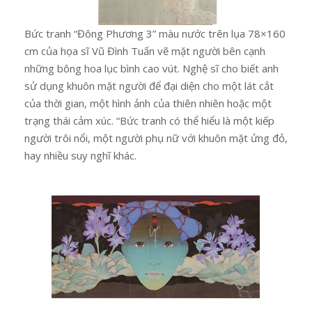
Bức tranh “Đông Phương 3” màu nước trên lụa 78×160
cm của họa sĩ Vũ Đình Tuấn vẽ mặt người bên cạnh
những bông hoa lục bình cao vút. Nghệ sĩ cho biết anh
sử dụng khuôn mặt người để đại diện cho một lát cắt
của thời gian, một hình ảnh của thiên nhiên hoặc một
trạng thái cảm xúc. “Bức tranh có thể hiểu là một kiếp
người trôi nổi, một người phụ nữ với khuôn mặt ửng đỏ,
hay nhiều suy nghĩ khác.