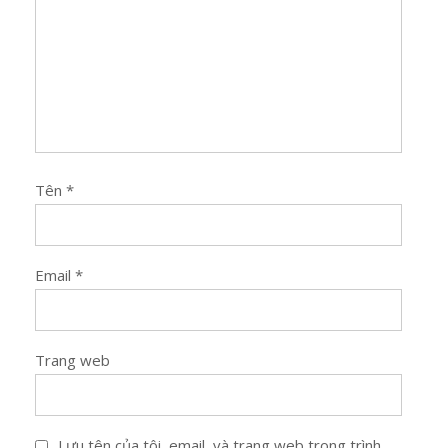
Tên
*
Email
*
Trang web
Lưu tên của tôi, email, và trang web trong trình