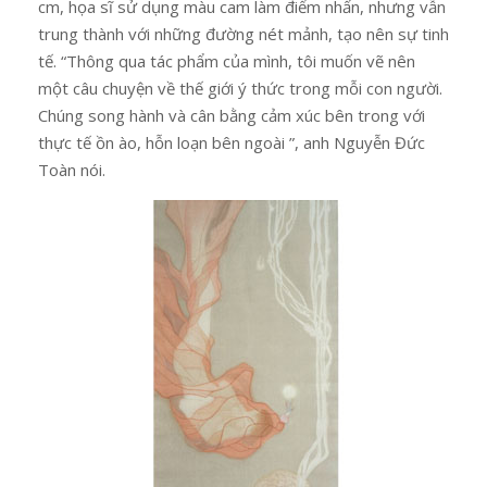
cm, họa sĩ sử dụng màu cam làm điểm nhấn, nhưng vẫn
trung thành với những đường nét mảnh, tạo nên sự tinh
tế. “Thông qua tác phẩm của mình, tôi muốn vẽ nên
một câu chuyện về thế giới ý thức trong mỗi con người.
Chúng song hành và cân bằng cảm xúc bên trong với
thực tế ồn ào, hỗn loạn bên ngoài ”, anh Nguyễn Đức
Toàn nói.