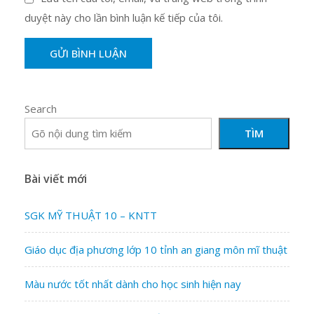
duyệt này cho lần bình luận kế tiếp của tôi.
Search
TÌM
Bài viết mới
SGK MỸ THUẬT 10 – KNTT
Giáo dục địa phương lớp 10 tỉnh an giang môn mĩ thuật
Màu nước tốt nhất dành cho học sinh hiện nay