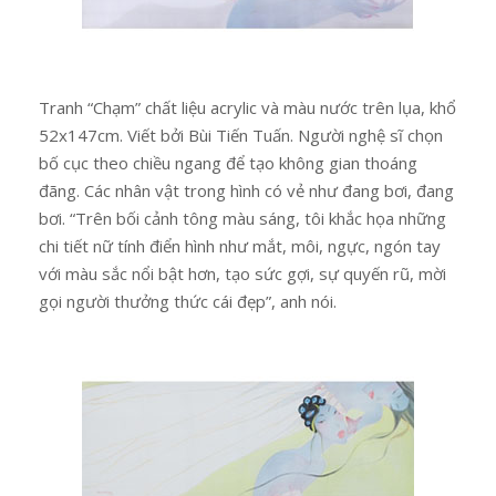
Tranh “Chạm” chất liệu acrylic và màu nước trên lụa, khổ
52x147cm. Viết bởi Bùi Tiến Tuấn. Người nghệ sĩ chọn
bố cục theo chiều ngang để tạo không gian thoáng
đãng. Các nhân vật trong hình có vẻ như đang bơi, đang
bơi. “Trên bối cảnh tông màu sáng, tôi khắc họa những
chi tiết nữ tính điển hình như mắt, môi, ngực, ngón tay
với màu sắc nổi bật hơn, tạo sức gợi, sự quyến rũ, mời
gọi người thưởng thức cái đẹp”, anh nói.