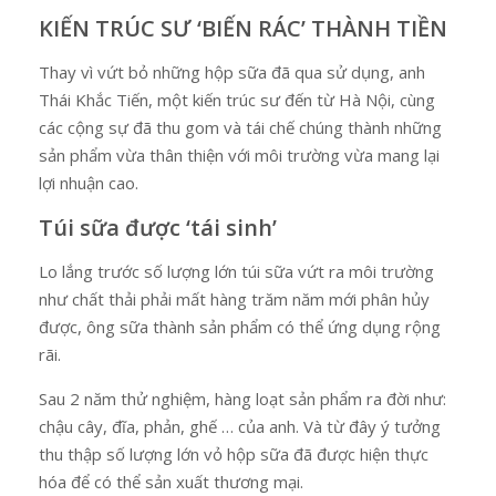
KIẾN TRÚC SƯ ‘BIẾN RÁC’ THÀNH TIỀN
Thay vì vứt bỏ những hộp sữa đã qua sử dụng, anh
Thái Khắc Tiến, một kiến ​​trúc sư đến từ Hà Nội, cùng
các cộng sự đã thu gom và tái chế chúng thành những
sản phẩm vừa thân thiện với môi trường vừa mang lại
lợi nhuận cao.
Túi sữa được ‘tái sinh’
Lo lắng trước số lượng lớn túi sữa vứt ra môi trường
như chất thải phải mất hàng trăm năm mới phân hủy
được, ông sữa thành sản phẩm có thể ứng dụng rộng
rãi.
Sau 2 năm thử nghiệm, hàng loạt sản phẩm ra đời như:
chậu cây, đĩa, phản, ghế … của anh. Và từ đây ý tưởng
thu thập số lượng lớn vỏ hộp sữa đã được hiện thực
hóa để có thể sản xuất thương mại.