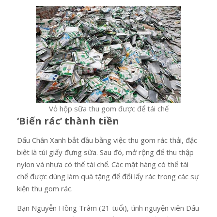
Vỏ hộp sữa thu gom được để tái chế
‘Biến rác’ thành tiền
Dấu Chân Xanh bắt đầu bằng việc thu gom rác thải, đặc
biệt là túi giấy đựng sữa. Sau đó, mở rộng để thu thập
nylon và nhựa có thể tái chế. Các mặt hàng có thể tái
chế được dùng làm quà tặng để đổi lấy rác trong các sự
kiện thu gom rác.
Bạn Nguyễn Hồng Trâm (21 tuổi), tình nguyện viên Dấu