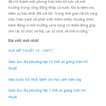
đã trở thành một phong trào hữu ích bảo vệ môi
trường trong cộng đồng khắp cả nước. Đó là niềm vui,
niềm tự hào nhất đối với tôi. Trong thời gian tới tôi cùng
Dấu Chân Xanh sẽ phát triển thêm nhiều chương trình
hành động vì môi trường và hi vọng có nhiều đóng góp
cho các tổ chức xã hội, các tổ chức về môi trường.”
Bài viết mới nhất
SGK MỸ THUẬT 10 – KNTT
Giáo dục địa phương lớp 10 tỉnh an giang môn mĩ
thuật
Màu nước tốt nhất dành cho học sinh hiện nay
Giáo dục địa phương lớp 7 tỉnh an giang môn mĩ
thuật