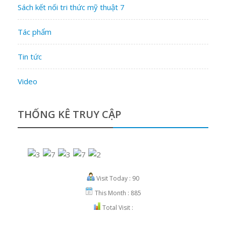
Sách kết nối tri thức mỹ thuật 7
Tác phẩm
Tin tức
Video
THỐNG KÊ TRUY CẬP
Visit Today : 90
This Month : 885
Total Visit :