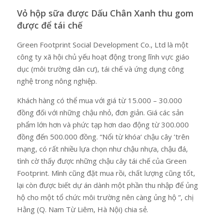
Vỏ hộp sữa được Dấu Chân Xanh thu gom
được để tái chế
Green Footprint Social Development Co., Ltd là một
công ty xã hội chủ yếu hoạt động trong lĩnh vực giáo
dục (môi trường dân cư), tái chế và ứng dụng công
nghệ trong nông nghiệp.
Khách hàng có thể mua với giá từ 15.000 – 30.000
đồng đối với những chậu nhỏ, đơn giản. Giá các sản
phẩm lớn hơn và phức tạp hơn dao động từ 300.000
đồng đến 500.000 đồng. “Nổi từ khóa‘ chậu cây ’trên
mạng, có rất nhiều lựa chọn như chậu nhựa, chậu đá,
tình cờ thấy được những chậu cây tái chế của Green
Footprint. Mình cũng đặt mua rồi, chất lượng cũng tốt,
lại còn được biết dự án dành một phần thu nhập để ủng
hộ cho một tổ chức môi trường nên càng ủng hộ ”, chị
Hằng (Q. Nam Từ Liêm, Hà Nội) chia sẻ.