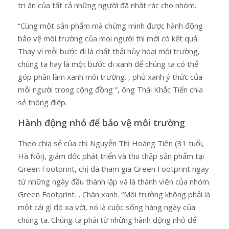
tri ân của tất cả những người đã nhặt rác cho nhóm.
“Cùng một sản phẩm mà chứng minh được hành động
bảo vệ môi trường của mọi người thì mới có kết quả.
Thay vì mỗi bước đi là chất thải hủy hoại môi trường,
chúng ta hãy là một bước đi xanh để chúng ta có thể
góp phần làm xanh môi trường. , phủ xanh ý thức của
mỗi người trong cộng đồng ”, ông Thái Khắc Tiến chia
sẻ thông điệp.
Hành động nhỏ để bảo vệ môi trường
Theo chia sẻ của chị Nguyễn Thị Hoàng Tiên (31 tuổi,
Hà Nội), giám đốc phát triển và thu thập sản phẩm tại
Green Footprint, chị đã tham gia Green Footprint ngay
từ những ngày đầu thành lập và là thành viên của nhóm
Green Footprint. , Chân xanh. “Môi trường không phải là
một cái gì đó xa vời, nó là cuộc sống hàng ngày của
chúng ta. Chúng ta phải từ những hành động nhỏ để