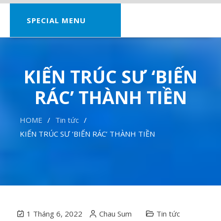
SPECIAL MENU
KIẾN TRÚC SƯ ‘BIẾN
RÁC’ THÀNH TIỀN
HOME
Tin tức
KIẾN TRÚC SƯ ‘BIẾN RÁC’ THÀNH TIỀN
1 Tháng 6, 2022
Chau Sum
Tin tức