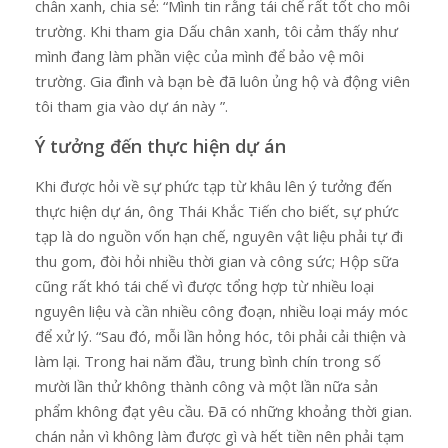
chân xanh, chia sẻ: “Mình tin rằng tái chế rất tốt cho môi
trường. Khi tham gia Dấu chân xanh, tôi cảm thấy như
mình đang làm phần việc của mình để bảo vệ môi
trường. Gia đình và bạn bè đã luôn ủng hộ và động viên
tôi tham gia vào dự án này ”.
Ý tưởng đến thực hiện dự án
Khi được hỏi về sự phức tạp từ khâu lên ý tưởng đến
thực hiện dự án, ông Thái Khắc Tiến cho biết, sự phức
tạp là do nguồn vốn hạn chế, nguyên vật liệu phải tự đi
thu gom, đòi hỏi nhiều thời gian và công sức; Hộp sữa
cũng rất khó tái chế vì được tổng hợp từ nhiều loại
nguyên liệu và cần nhiều công đoạn, nhiều loại máy móc
để xử lý. “Sau đó, mỗi lần hỏng hóc, tôi phải cải thiện và
làm lại. Trong hai năm đầu, trung bình chín trong số
mười lần thử không thành công và một lần nữa sản
phẩm không đạt yêu cầu. Đã có những khoảng thời gian.
chán nản vì không làm được gì và hết tiền nên phải tạm