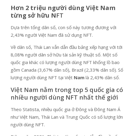
Hơn 2 triệu người dùng Việt Nam
từng sở hữu
N
FT
Dựa trên tổng dân số, con số này tương đương với
2,43% người Việt Nam đã sử dụng NFT.
Về dân số, Thái Lan vẫn dẫn đầu bảng xếp hạng với tới
8,08% người dân sở hữu tài sản kỹ thuật số. Một số
quốc gia khác có lượng người dùng NFT khổng lồ bao
gồm Canada (3,67% dân số), Brazil (2,33% dân số). Số
lượng người dùng NFT tại Việt
Nam
là 2,43% dân số.
Việt Nam nằm trong top 5 quốc gia có
nhiều người dùng NFT nhất thế giới
Theo Statista, nhiều quốc gia ở Đông và Đông Nam Á
như Việt Nam, Thái Lan và Trung Quốc có số lượng lớn
người dùng NFT.