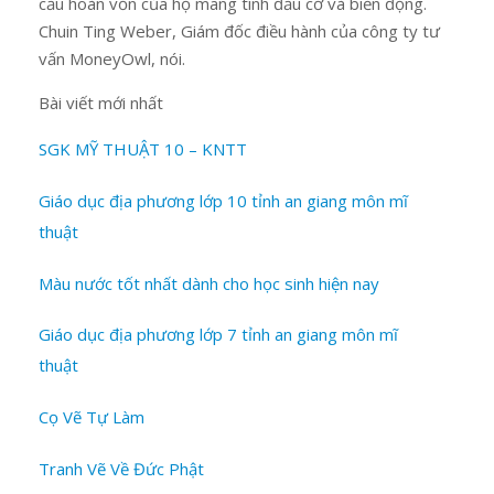
cấu hoàn vốn của họ mang tính đầu cơ và biến động.
Chuin Ting Weber, Giám đốc điều hành của công ty tư
vấn MoneyOwl, nói.
Bài viết mới nhất
SGK MỸ THUẬT 10 – KNTT
Giáo dục địa phương lớp 10 tỉnh an giang môn mĩ
thuật
Màu nước tốt nhất dành cho học sinh hiện nay
Giáo dục địa phương lớp 7 tỉnh an giang môn mĩ
thuật
Cọ Vẽ Tự Làm
Tranh Vẽ Về Đức Phật