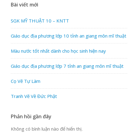
Bài viết mới
SGK MỸ THUẬT 10 – KNTT
Giáo dục địa phương lớp 10 tỉnh an giang môn mĩ thuật
Màu nước tốt nhất dành cho học sinh hiện nay
Giáo dục địa phương lớp 7 tỉnh an giang môn mĩ thuật
Cọ Vẽ Tự Làm
Tranh Vẽ Về Đức Phật
Phản hồi gần đây
Không có bình luận nào để hiển thị.