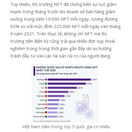
Tuy nhiên, thị trường NFT đã chứng kiến ​​sự sụt giảm
mạnh trong tháng trước khi doanh số bán hàng giảm
xuống trung bình 19.000 NFT mỗi ngày, tương đương
92% so với mức đỉnh 225.000 NFT mỗi ngày vào tháng
9 năm 2021. Trên thực tế, không chỉ NFT mà thị
trường tiền điện tử cũng trải qua nhiều đợt suy thoái
nghiêm trọng trong thời gian gần đây do xu hướng
tránh đầu tư vào các tài sản rủi ro của người dùng.
Việt Nam nằm trong top 5 quốc gia có nhiều