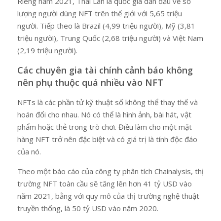
Riêng năm 2021, Thái Lan là quốc gia dẫn đầu về số
lượng người dùng NFT trên thế giới với 5,65 triệu
người. Tiếp theo là Brazil (4,99 triệu người), Mỹ (3,81
triệu người), Trung Quốc (2,68 triệu người) và Việt Nam
(2,19 triệu người).
Các chuyên gia tài chính cảnh báo không
nên phụ thuộc quá nhiều vào NFT
NFTs là các phần tử kỹ thuật số không thể thay thế và
hoán đổi cho nhau. Nó có thể là hình ảnh, bài hát, vật
phẩm hoặc thẻ trong trò chơi. Điều làm cho một mặt
hàng NFT trở nên đặc biệt và có giá trị là tính độc đáo
của nó.
Theo một báo cáo của công ty phân tích Chainalysis, thị
trường NFT toàn cầu sẽ tăng lên hơn 41 tỷ USD vào
năm 2021, bằng với quy mô của thị trường nghệ thuật
truyền thống, là 50 tỷ USD vào năm 2020.