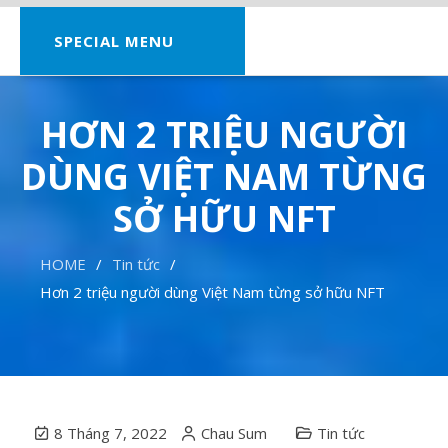
SPECIAL MENU
HƠN 2 TRIỆU NGƯỜI
DÙNG VIỆT NAM TỪNG
SỞ HỮU NFT
HOME
Tin tức
Hơn 2 triệu người dùng Việt Nam từng sở hữu NFT
8 Tháng 7, 2022
Chau Sum
Tin tức