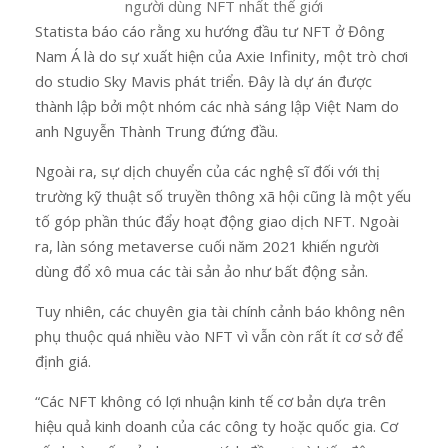
người dùng NFT nhất thế giới
Statista báo cáo rằng xu hướng đầu tư NFT ở Đông
Nam Á là do sự xuất hiện của Axie Infinity, một trò chơi
do studio Sky Mavis phát triển. Đây là dự án được
thành lập bởi một nhóm các nhà sáng lập Việt Nam do
anh Nguyễn Thành Trung đứng đầu.
Ngoài ra, sự dịch chuyển của các nghệ sĩ đối với thị
trường kỹ thuật số truyền thông xã hội cũng là một yếu
tố góp phần thúc đẩy hoạt động giao dịch NFT. Ngoài
ra, làn sóng metaverse cuối năm 2021 khiến người
dùng đổ xô mua các tài sản ảo như bất động sản.
Tuy nhiên, các chuyên gia tài chính cảnh báo không nên
phụ thuộc quá nhiều vào NFT vì vẫn còn rất ít cơ sở để
định giá.
“Các NFT không có lợi nhuận kinh tế cơ bản dựa trên
hiệu quả kinh doanh của các công ty hoặc quốc gia. Cơ