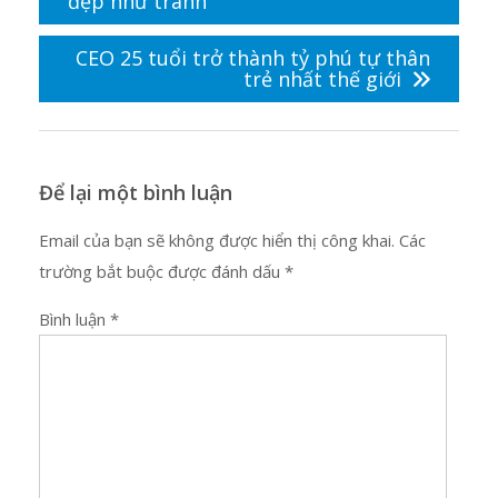
đẹp như tranh
viết
CEO 25 tuổi trở thành tỷ phú tự thân
trẻ nhất thế giới
Để lại một bình luận
Email của bạn sẽ không được hiển thị công khai.
Các
trường bắt buộc được đánh dấu
*
Bình luận
*