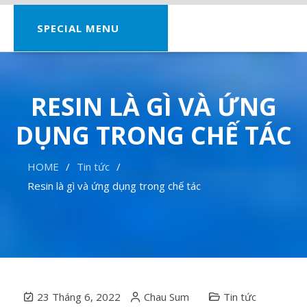
SPECIAL MENU
RESIN LÀ GÌ VÀ ỨNG
DỤNG TRONG CHẾ TÁC
HOME
Tin tức
Resin là gì và ứng dụng trong chế tác
23 Tháng 6, 2022
Chau Sum
Tin tức