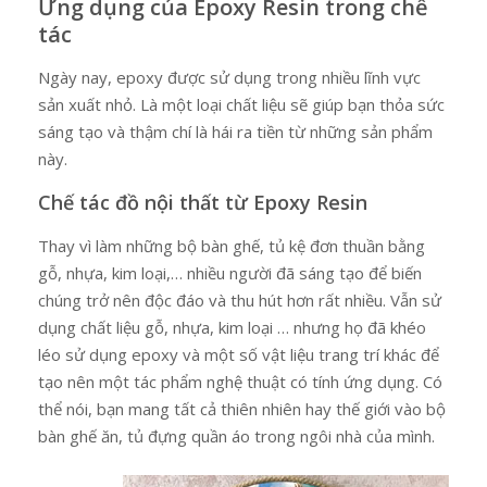
Ứng dụng của Epoxy Resin trong chế
tác
Ngày nay, epoxy được sử dụng trong nhiều lĩnh vực
sản xuất nhỏ. Là một loại chất liệu sẽ giúp bạn thỏa sức
sáng tạo và thậm chí là hái ra tiền từ những sản phẩm
này.
Chế tác đồ nội thất từ Epoxy Resin
Thay vì làm những bộ bàn ghế, tủ kệ đơn thuần bằng
gỗ, nhựa, kim loại,… nhiều người đã sáng tạo để biến
chúng trở nên độc đáo và thu hút hơn rất nhiều. Vẫn sử
dụng chất liệu gỗ, nhựa, kim loại … nhưng họ đã khéo
léo sử dụng epoxy và một số vật liệu trang trí khác để
tạo nên một tác phẩm nghệ thuật có tính ứng dụng. Có
thể nói, bạn mang tất cả thiên nhiên hay thế giới vào bộ
bàn ghế ăn, tủ đựng quần áo trong ngôi nhà của mình.