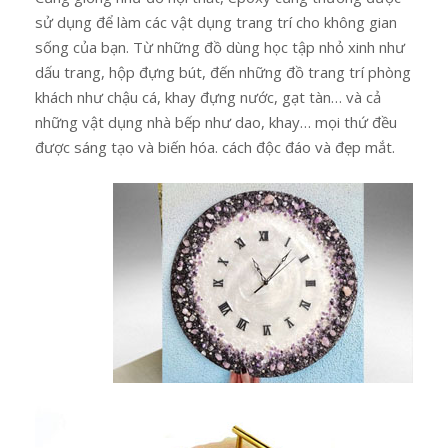
sử dụng để làm các vật dụng trang trí cho không gian
sống của bạn. Từ những đồ dùng học tập nhỏ xinh như
dấu trang, hộp đựng bút, đến những đồ trang trí phòng
khách như chậu cá, khay đựng nước, gạt tàn… và cả
những vật dụng nhà bếp như dao, khay… mọi thứ đều
được sáng tạo và biến hóa. cách độc đáo và đẹp mắt.